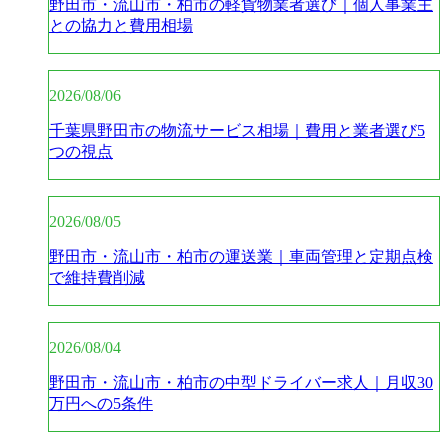
野田市・流山市・柏市の軽貨物業者選び｜個人事業主
との協力と費用相場
2026/08/06
千葉県野田市の物流サービス相場｜費用と業者選び5
つの視点
2026/08/05
野田市・流山市・柏市の運送業｜車両管理と定期点検
で維持費削減
2026/08/04
野田市・流山市・柏市の中型ドライバー求人｜月収30
万円への5条件