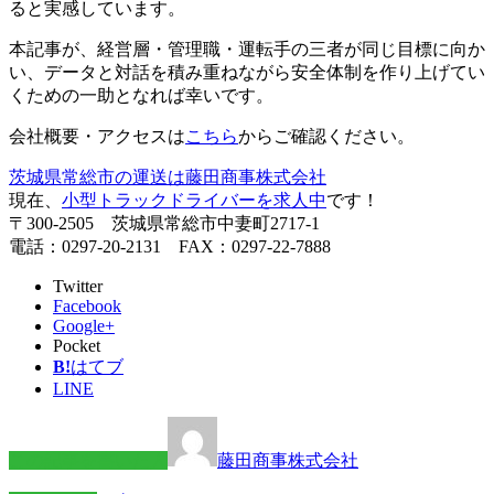
ると実感しています。
本記事が、経営層・管理職・運転手の三者が同じ目標に向か
い、データと対話を積み重ねながら安全体制を作り上げてい
くための一助となれば幸いです。
会社概要・アクセスは
こちら
からご確認ください。
茨城県常総市の運送は藤田商事株式会社
現在、
小型トラックドライバーを求人中
です！
〒300-2505 茨城県常総市中妻町2717-1
電話：0297-20-2131 FAX：0297-22-7888
Twitter
Facebook
Google+
Pocket
B!
はてブ
LINE
この記事を書いた人
藤田商事株式会社