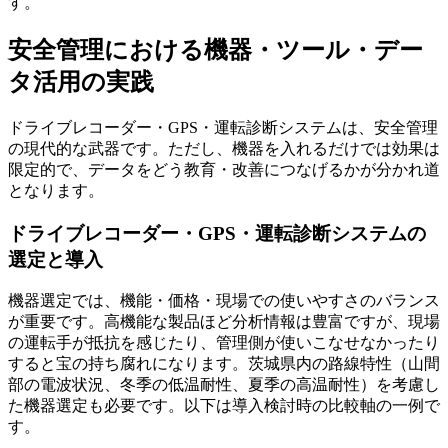
す。
安全管理における機器・ツール・デー
タ活用の実践
ドライブレコーダー・GPS・運転診断システムは、安全管理
の現代的な武器です。ただし、機器を入れるだけでは効果は
限定的で、データをどう教育・改善につなげるかが分かれ道
となります。
ドライブレコーダー・GPS・運転診断システムの
選定と導入
機器選定では、機能・価格・現場での使いやすさのバランス
が重要です。高機能な製品ほど分析情報は豊富ですが、現場
の運転手が抵抗を感じたり、管理側が使いこなせなかったり
すると宝の持ち腐れになります。茨城県内の路線特性（山間
部の電波状況、冬季の低温耐性、夏季の高温耐性）を考慮し
た機器選定も必要です。以下は導入検討時の比較軸の一例で
す。