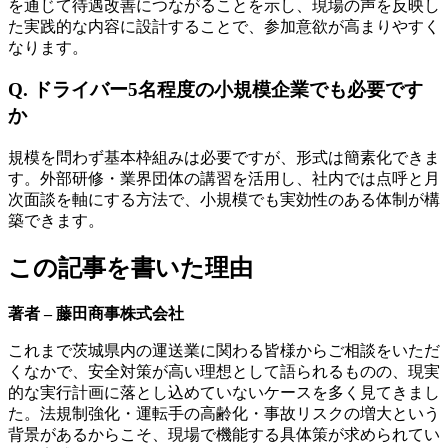
を通じて待遇改善につながることを示し、現場の声を反映し
た実践的な内容に設計することで、参加意欲が高まりやすく
なります。
Q. ドライバー5名程度の小規模企業でも必要です
か
規模を問わず基本枠組みは必要ですが、形式は簡素化できま
す。外部研修・業界団体の講習を活用し、社内では点呼と月
次面談を軸にする方法で、小規模でも実効性のある体制が構
築できます。
この記事を書いた理由
著者 – 藤田商事株式会社
これまで茨城県内の運送業に関わる皆様からご相談をいただ
くなかで、安全対策が高い理想として語られるものの、現実
的な実行計画に落とし込めていないケースを多く見てきまし
た。法規制強化・運転手の高齢化・事故リスクの増大という
背景があるからこそ、現場で機能する具体策が求められてい