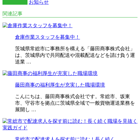
カテゴリー
お知らせ
関連記事
倉庫作業スタッフを募集中！
茨城県常総市に事務所を構える「藤田商事株式会社」
は、茨城県内で共同配送や混載配送などを請け負う運
送業 …
藤田商事の福利厚生が充実した職場環境
こんにちは、藤田商事株式会社です。常総市、坂東
市、守谷市を拠点に茨城県全域で一般貨物運送業務を
展開し …
常総市で配達求人を探す前に読む！長く続く…