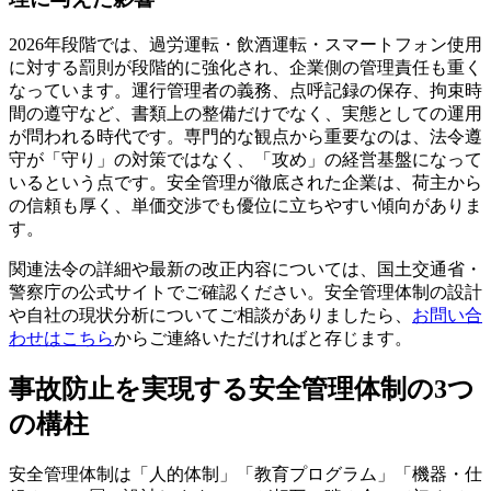
2026年段階では、過労運転・飲酒運転・スマートフォン使用
に対する罰則が段階的に強化され、企業側の管理責任も重く
なっています。運行管理者の義務、点呼記録の保存、拘束時
間の遵守など、書類上の整備だけでなく、実態としての運用
が問われる時代です。専門的な観点から重要なのは、法令遵
守が「守り」の対策ではなく、「攻め」の経営基盤になって
いるという点です。安全管理が徹底された企業は、荷主から
の信頼も厚く、単価交渉でも優位に立ちやすい傾向がありま
す。
関連法令の詳細や最新の改正内容については、国土交通省・
警察庁の公式サイトでご確認ください。安全管理体制の設計
や自社の現状分析についてご相談がありましたら、
お問い合
わせはこちら
からご連絡いただければと存じます。
事故防止を実現する安全管理体制の3つ
の構柱
安全管理体制は「人的体制」「教育プログラム」「機器・仕