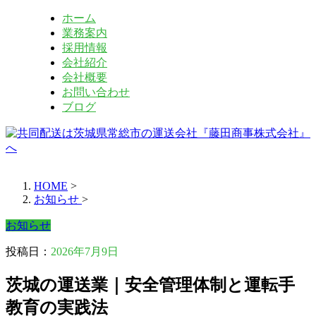
ホーム
業務案内
採用情報
会社紹介
会社概要
お問い合わせ
ブログ
HOME
>
お知らせ
>
お知らせ
投稿日：
2026年7月9日
茨城の運送業｜安全管理体制と運転手
教育の実践法