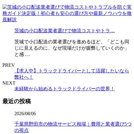
茨城の小口配送業者選びで物流コストやトラ…
茨城で小口配送の業者選びを進めるほど、「どこも同
じに見えるのに、なぜ現場だけが疲弊していくのか」
と感 …
PREV
【求人中】トラックドライバーとして活躍したいなら
弊社へ！
NEXT
未経験から始めるトラックドライバーの世界！
最近の投稿
2026/08/06
千葉県野田市の物流サービス相場｜費用と業者選び5つ
の視点