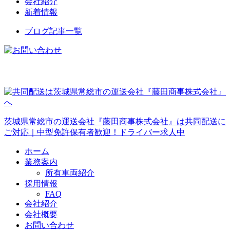
会社紹介
新着情報
ブログ記事一覧
茨城県常総市の運送会社『藤田商事株式会社』は共同配送に
ご対応｜中型免許保有者歓迎！ドライバー求人中
ホーム
業務案内
所有車両紹介
採用情報
FAQ
会社紹介
会社概要
お問い合わせ