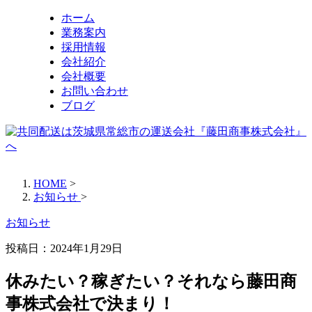
ホーム
業務案内
採用情報
会社紹介
会社概要
お問い合わせ
ブログ
HOME
>
お知らせ
>
お知らせ
投稿日：
2024年1月29日
休みたい？稼ぎたい？それなら藤田商
事株式会社で決まり！