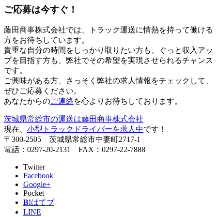
ご応募は今すぐ！
藤田商事株式会社では、トラック運送に情熱を持って働ける
方をお待ちしています。
貴重な自分の時間をしっかり取りたい方も、ぐっと収入アッ
プを目指す方も、弊社でその希望を実現させられるチャンス
です。
ご興味がある方、さっそく弊社の求人情報をチェックして、
ぜひご応募ください。
あなたからの
ご連絡
を心よりお待ちしております。
茨城県常総市の運送は藤田商事株式会社
現在、
小型トラックドライバーを求人中
です！
〒300-2505 茨城県常総市中妻町2717-1
電話：0297-20-2131 FAX：0297-22-7888
Twitter
Facebook
Google+
Pocket
B!
はてブ
LINE