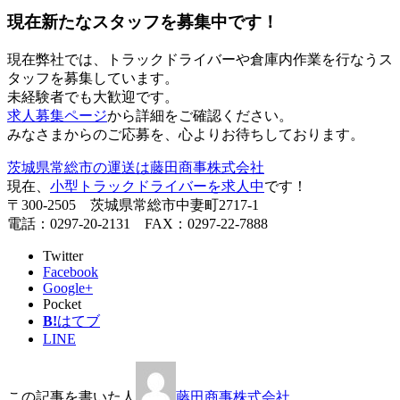
現在新たなスタッフを募集中です！
現在弊社では、トラックドライバーや倉庫内作業を行なうス
タッフを募集しています。
未経験者でも大歓迎です。
求人募集ページ
から詳細をご確認ください。
みなさまからのご応募を、心よりお待ちしております。
茨城県常総市の運送は藤田商事株式会社
現在、
小型トラックドライバーを求人中
です！
〒300-2505 茨城県常総市中妻町2717-1
電話：0297-20-2131 FAX：0297-22-7888
Twitter
Facebook
Google+
Pocket
B!
はてブ
LINE
この記事を書いた人
藤田商事株式会社