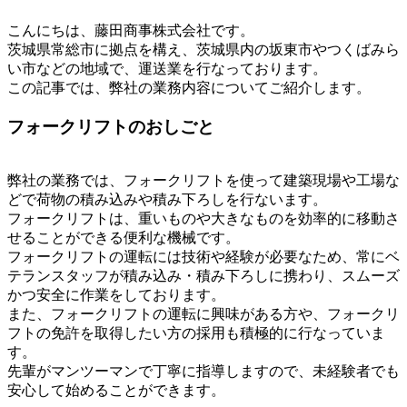
こんにちは、藤田商事株式会社です。
茨城県常総市に拠点を構え、茨城県内の坂東市やつくばみら
い市などの地域で、運送業を行なっております。
この記事では、弊社の業務内容についてご紹介します。
フォークリフトのおしごと
弊社の業務では、フォークリフトを使って建築現場や工場な
どで荷物の積み込みや積み下ろしを行ないます。
フォークリフトは、重いものや大きなものを効率的に移動さ
せることができる便利な機械です。
フォークリフトの運転には技術や経験が必要なため、常にベ
テランスタッフが積み込み・積み下ろしに携わり、スムーズ
かつ安全に作業をしております。
また、フォークリフトの運転に興味がある方や、フォークリ
フトの免許を取得したい方の採用も積極的に行なっていま
す。
先輩がマンツーマンで丁寧に指導しますので、未経験者でも
安心して始めることができます。