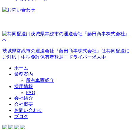
茨城県常総市の運送会社『藤田商事株式会社』は共同配送に
ご対応｜中型免許保有者歓迎！ドライバー求人中
ホーム
業務案内
所有車両紹介
採用情報
FAQ
会社紹介
会社概要
お問い合わせ
ブログ