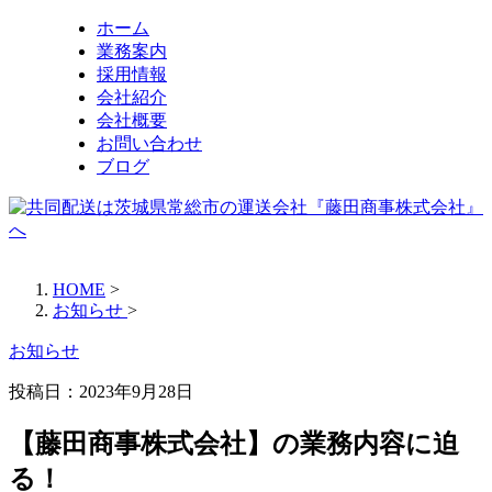
ホーム
業務案内
採用情報
会社紹介
会社概要
お問い合わせ
ブログ
HOME
>
お知らせ
>
お知らせ
投稿日：
2023年9月28日
【藤田商事株式会社】の業務内容に迫
る！