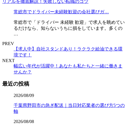
常総市でドライバー未経験歓迎の会社選びガ…
常総市で「ドライバー 未経験 歓迎」で求人を眺めてい
るだけなら、知らないうちに損をしています。多くの
…
PREV
【求人中】自社スタンドあり！ラクラク給油できる環
境です！
NEXT
幅広い年代が活躍中！あなたも私たちと一緒に働きま
せんか？
最近の投稿
2026/08/09
千葉県野田市の急ぎ配送｜当日対応業者の選び方5つの
軸
2026/08/08