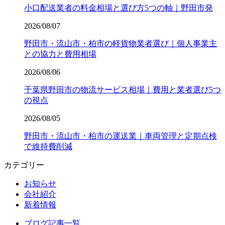
小口配送業者の料金相場と選び方5つの軸｜野田市発
2026/08/07
野田市・流山市・柏市の軽貨物業者選び｜個人事業主
との協力と費用相場
2026/08/06
千葉県野田市の物流サービス相場｜費用と業者選び5つ
の視点
2026/08/05
野田市・流山市・柏市の運送業｜車両管理と定期点検
で維持費削減
カテゴリー
お知らせ
会社紹介
新着情報
ブログ記事一覧