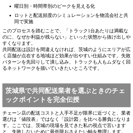
曜日別・時間帯別のピークを見える化
ロットと配送頻度のシミュレーションを物流会社と共
同で実施
このプロセスを踏むことで、「トラック1台あたりは満載な
のに、なぜか利益が残らない」といった状態から抜け出しや
すくなります。
共同配送は設計を間違えなければ、茨城のようにエリアが広
く店舗が点在する地域ほど効果が出やすい仕組みです。失敗
パターンを先回りして潰し込み、トラックも人もムダなく回
るネットワークを描いていきたいところです。
茨城県で共同配送業者を選ぶときのチェ
ックポイントを完全伝授
チェーン店の配送コストと人手不足が限界に近づくと、業者
選びは「値段表」ではなく「設計図」を比べる勝負になりま
す。ここでは、茨城の現場を見てきた私の視点で言います
と、失敗しないために最低限おさえたい軸を整理します。