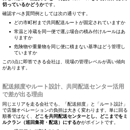
切っているかどうか
です。
確認すべき質問例としては次の通りです。
どの市町村まで共同配送ルートが固定されていますか
常温と冷蔵を同一便で運ぶ場合の積み付けルールはあ
りますか
危険物や重量物を同じ便に積まない基準はどう管理し
ていますか
この3点に即答できる会社は、現場の管理レベルが高い傾向
があります。
配送頻度やルート設計、共同配送センター活用
で差が出る理由
同じエリアを走る会社でも、「配送頻度」と「ルート設計」
で店舗オペレーションの負担は大きく変わります。単に回る
順番ではなく、
どこを共同配送センターとし、どこまでをミ
ルクラン（巡回集荷・配送）にするか
がポイントです。