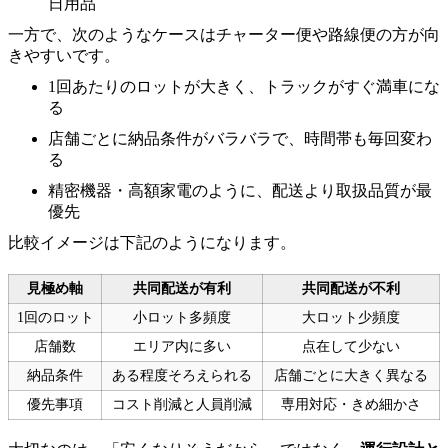
日用品
一方で、次のようなケースはチャーター便や路線便の方が向
きやすいです。
1回あたりのロットが大きく、トラックがすぐ満車にな
る
店舗ごとに納品条件がバラバラで、時間帯も毎回変わ
る
精密機器・高額家電のように、配送より取扱品質が最
優先
比較イメージは下記のようになります。
見極め軸
共同配送が有利
共同配送が不利
1回のロット
小ロット多頻度
大ロット少頻度
店舗数
エリア内に多い
点在して少ない
納品条件
ある程度そろえられる
店舗ごとに大きく異なる
優先事項
コスト削減と人員削減
専用対応・きめ細かさ