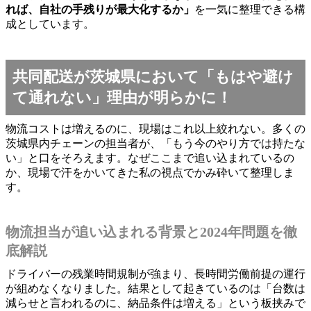
れば、自社の手残りが最大化するか」
を一気に整理できる構
成としています。
共同配送が茨城県において「もはや避け
て通れない」理由が明らかに！
物流コストは増えるのに、現場はこれ以上絞れない。多くの
茨城県内チェーンの担当者が、「もう今のやり方では持たな
い」と口をそろえます。なぜここまで追い込まれているの
か、現場で汗をかいてきた私の視点でかみ砕いて整理しま
す。
物流担当が追い込まれる背景と2024年問題を徹
底解説
ドライバーの残業時間規制が強まり、長時間労働前提の運行
が組めなくなりました。結果として起きているのは「台数は
減らせと言われるのに、納品条件は増える」という板挟みで