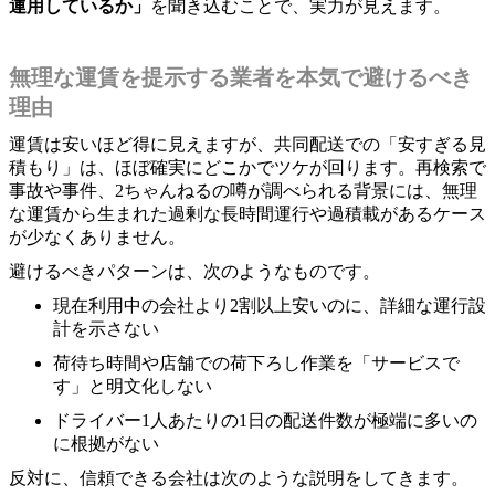
運用しているか」
を聞き込むことで、実力が見えます。
無理な運賃を提示する業者を本気で避けるべき
理由
運賃は安いほど得に見えますが、共同配送での「安すぎる見
積もり」は、ほぼ確実にどこかでツケが回ります。再検索で
事故や事件、2ちゃんねるの噂が調べられる背景には、無理
な運賃から生まれた過剰な長時間運行や過積載があるケース
が少なくありません。
避けるべきパターンは、次のようなものです。
現在利用中の会社より2割以上安いのに、詳細な運行設
計を示さない
荷待ち時間や店舗での荷下ろし作業を「サービスで
す」と明文化しない
ドライバー1人あたりの1日の配送件数が極端に多いの
に根拠がない
反対に、信頼できる会社は次のような説明をしてきます。