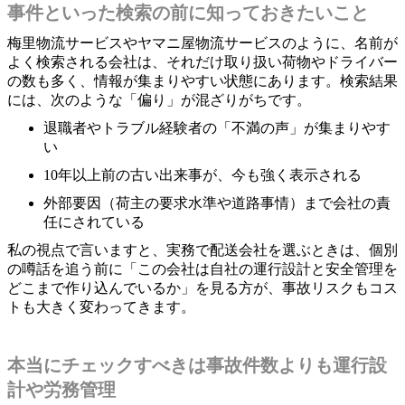
事件といった検索の前に知っておきたいこと
梅里物流サービスやヤマニ屋物流サービスのように、名前が
よく検索される会社は、それだけ取り扱い荷物やドライバー
の数も多く、情報が集まりやすい状態にあります。検索結果
には、次のような「偏り」が混ざりがちです。
退職者やトラブル経験者の「不満の声」が集まりやす
い
10年以上前の古い出来事が、今も強く表示される
外部要因（荷主の要求水準や道路事情）まで会社の責
任にされている
私の視点で言いますと、実務で配送会社を選ぶときは、個別
の噂話を追う前に「この会社は自社の運行設計と安全管理を
どこまで作り込んでいるか」を見る方が、事故リスクもコス
トも大きく変わってきます。
本当にチェックすべきは事故件数よりも運行設
計や労務管理