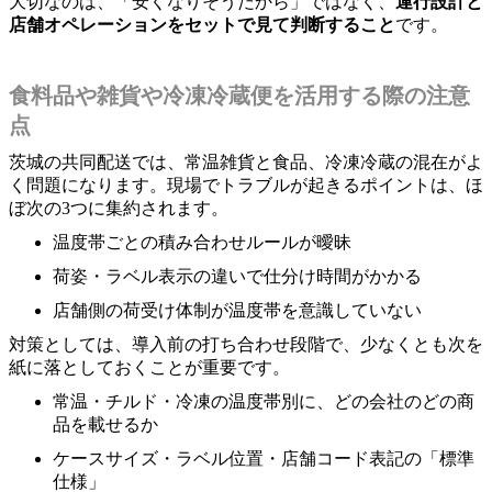
大切なのは、「安くなりそうだから」ではなく、
運行設計と
店舗オペレーションをセットで見て判断すること
です。
食料品や雑貨や冷凍冷蔵便を活用する際の注意
点
茨城の共同配送では、常温雑貨と食品、冷凍冷蔵の混在がよ
く問題になります。現場でトラブルが起きるポイントは、ほ
ぼ次の3つに集約されます。
温度帯ごとの積み合わせルールが曖昧
荷姿・ラベル表示の違いで仕分け時間がかかる
店舗側の荷受け体制が温度帯を意識していない
対策としては、導入前の打ち合わせ段階で、少なくとも次を
紙に落としておくことが重要です。
常温・チルド・冷凍の温度帯別に、どの会社のどの商
品を載せるか
ケースサイズ・ラベル位置・店舗コード表記の「標準
仕様」