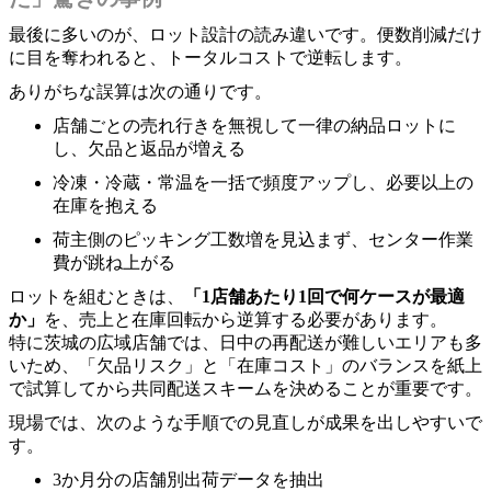
最後に多いのが、ロット設計の読み違いです。便数削減だけ
に目を奪われると、トータルコストで逆転します。
ありがちな誤算は次の通りです。
店舗ごとの売れ行きを無視して一律の納品ロットに
し、欠品と返品が増える
冷凍・冷蔵・常温を一括で頻度アップし、必要以上の
在庫を抱える
荷主側のピッキング工数増を見込まず、センター作業
費が跳ね上がる
ロットを組むときは、
「1店舗あたり1回で何ケースが最適
か」
を、売上と在庫回転から逆算する必要があります。
特に茨城の広域店舗では、日中の再配送が難しいエリアも多
いため、「欠品リスク」と「在庫コスト」のバランスを紙上
で試算してから共同配送スキームを決めることが重要です。
現場では、次のような手順での見直しが成果を出しやすいで
す。
3か月分の店舗別出荷データを抽出