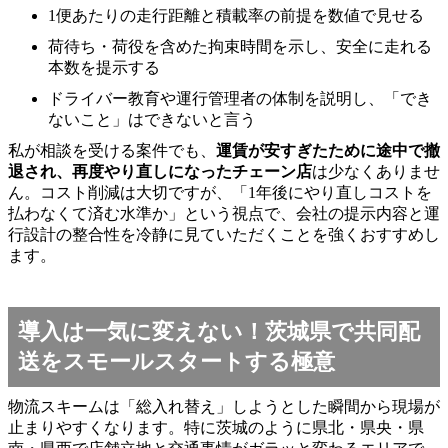
1便あたりの走行距離と積載率の前提を数値で見せる
荷待ち・荷役を含めた拘束時間を示し、安全に走れる
本数を提示する
ドライバー教育や運行管理者の体制を説明し、「でき
ないこと」はできないと言う
私が相談を受ける案件でも、
運賃が安すぎたために途中で撤
退され、再度やり直しになったチェーン店
は少なくありませ
ん。コスト削減は大切ですが、「1年後にやり直しコストを
払わなくて済む水準か」という視点で、会社の提示内容と運
行設計の整合性を冷静に見ていただくことを強くおすすめし
ます。
導入は一気に変えない！茨城県で共同配
送をスモールスタートする極意
物流スキームは「総入れ替え」しようとした瞬間から現場が
止まりやすくなります。特に茨城のように県北・県央・県