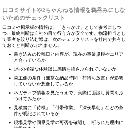
口コミサイトや2ちゃんねる情報を鵜呑みにしな
いためのチェックリスト
口コミや掲示板の情報は、「きっかけ」として参考にしつ
つ、最終判断は自社の目で行う方が安全です。物流担当とし
て業者を絞り込む際は、次のチェックリストを社内で共有し
ておくと判断がぶれません。
書き込みの投稿日と内容が、現在の事業規模やエリア
と合っているか
1件の極端な体験談に感情を揺さぶられていないか
荷主側の条件（無茶な納品時間・荷待ち放置）が影響
していないか想像しているか
ネガティブ情報を見たうえで、実際に面談し質問をぶ
つけてみたか
見積書に「待機」「付帯作業」「深夜早朝」などの条
件が明記されているか
現場見学や同乗見学の可否を確認し、断られた理由に