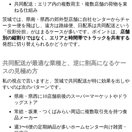
共同配送：エリア内の複数荷主・複数店舗の荷物を束
ねる仕組み
茨城では、県南・県西の郊外型店舗に自社センターからチャ
ーター便を飛ばし、遠方は路線便、日配系は共同配送という
「役割分担」がはまるケースが多いです。ポイントは、
店舗
別の縦割りではなく、エリアと時間帯でトラックを共有する
発想に切り替えられるかどうかです。
共同配送が最適な業種と、逆に割高になるケー
スの見極め方
私の視点で言いますと、茨城で共同配送が特に効果を出しや
すいのは次のパターンです。
県南・県西に10店舗前後のスーパーマーケットやドラ
ッグストア
常総・坂東・つくばみらい周辺に複数取引先を持つ食
品メーカー
週3〜6便の定期納品が多いホームセンター向け雑貨・