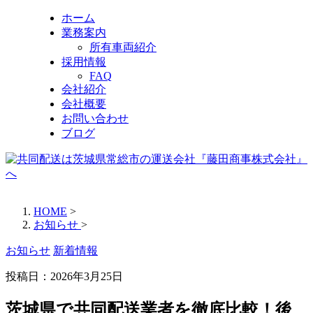
ホーム
業務案内
所有車両紹介
採用情報
FAQ
会社紹介
会社概要
お問い合わせ
ブログ
HOME
>
お知らせ
>
お知らせ
新着情報
投稿日：
2026年3月25日
茨城県で共同配送業者を徹底比較！後