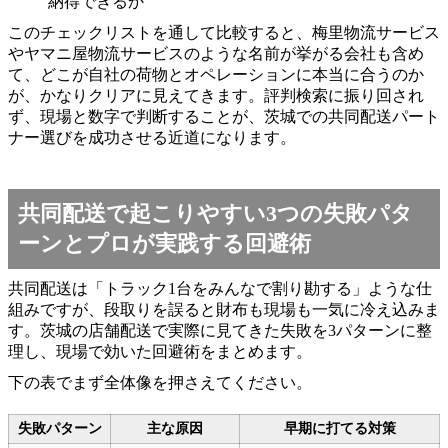
納得できるか
このチェックリストを通して比較すると、梅里物流サービス
やヤマニ屋物流サービスのような名前が挙がる会社も含め
て、どこが自社の荷物とオペレーションに本当に合うのか
が、かなりクリアに見えてきます。評判検索に振り回され
ず、現場と数字で判断することが、茨城での共同配送パート
ナー選びを成功させる近道になります。
共同配送で起こりやすい3つの失敗パタ
ーンとプロが実践する回避術
共同配送は「トラック1台をみんなで割り勘する」ような仕
組みですが、段取りを誤ると財布も現場も一気に冷え込みま
す。茨城の店舗配送で実際に見てきた失敗を3パターンに整
理し、現場で効いた回避術をまとめます。
下の表でまず全体像を押さえてください。
失敗パターン
主な原因
早期に打てる対策