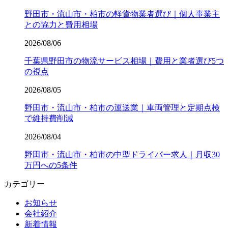
野田市・流山市・柏市の軽貨物業者選び｜個人事業主
との協力と費用相場
2026/08/06
千葉県野田市の物流サービス相場｜費用と業者選び5つ
の視点
2026/08/05
野田市・流山市・柏市の運送業｜車両管理と定期点検
で維持費削減
2026/08/04
野田市・流山市・柏市の中型ドライバー求人｜月収30
万円への5条件
カテゴリー
お知らせ
会社紹介
新着情報