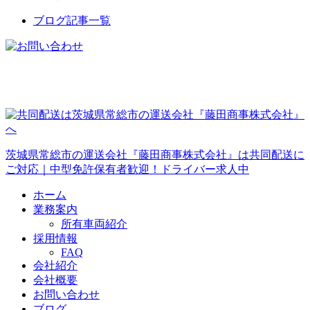
ブログ記事一覧
茨城県常総市の運送会社『藤田商事株式会社』は共同配送に
ご対応｜中型免許保有者歓迎！ドライバー求人中
ホーム
業務案内
所有車両紹介
採用情報
FAQ
会社紹介
会社概要
お問い合わせ
ブログ