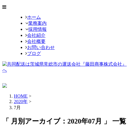
ホーム
業務案内
採用情報
会社紹介
会社概要
お問い合わせ
ブログ
HOME
>
2020年
>
7月
「 月別アーカイブ：2020年07月 」 一覧