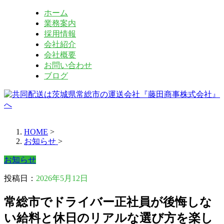
ホーム
業務案内
採用情報
会社紹介
会社概要
お問い合わせ
ブログ
HOME
>
お知らせ
>
お知らせ
投稿日：
2026年5月12日
常総市でドライバー正社員が後悔しな
い給料と休日のリアルな選び方を楽し