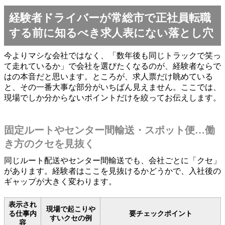
経験者ドライバーが常総市で正社員転職
する前に知るべき求人表にない落とし穴
今よりマシな会社ではなく、「数年後も同じトラックで笑っ
て走れているか」で会社を選びたくなるのが、経験者ならで
はの本音だと思います。ところが、求人票だけ眺めている
と、その一番大事な部分がいちばん見えません。ここでは、
現場でしか分からないポイントだけを絞ってお伝えします。
固定ルートやセンター間輸送・スポット便…働
き方のクセを見抜く
同じルート配送やセンター間輸送でも、会社ごとに「クセ」
があります。経験者はここを見抜けるかどうかで、入社後の
ギャップが大きく変わります。
表示され
現場で起こりや
る仕事内
要チェックポイント
すいクセの例
容