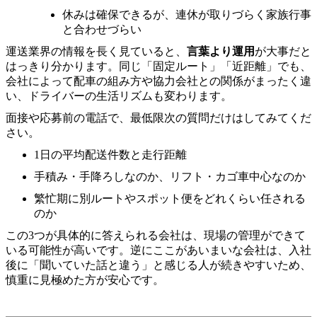
休みは確保できるが、連休が取りづらく家族行事
と合わせづらい
運送業界の情報を長く見ていると、
言葉より運用
が大事だと
はっきり分かります。同じ「固定ルート」「近距離」でも、
会社によって配車の組み方や協力会社との関係がまったく違
い、ドライバーの生活リズムも変わります。
面接や応募前の電話で、最低限次の質問だけはしてみてくだ
さい。
1日の平均配送件数と走行距離
手積み・手降ろしなのか、リフト・カゴ車中心なのか
繁忙期に別ルートやスポット便をどれくらい任される
のか
この3つが具体的に答えられる会社は、現場の管理ができて
いる可能性が高いです。逆にここがあいまいな会社は、入社
後に「聞いていた話と違う」と感じる人が続きやすいため、
慎重に見極めた方が安心です。