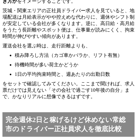
き方か
をイメージすることです。
茨城・関東エリアの正社員ドライバー求人を見ていると、地
場配送は月給表示がやや控えめな代わりに、週休やシフト制
が安定している会社が多くなります。逆に、高日給・高月給
をうたう長距離やスポット便は、仕事量が読みにくく、拘束
時間が伸びやすい傾向があります。
運送会社を選ぶ時は、走行距離よりも、
積み降ろし方法（カゴ車かバラか、リフト有無）
待機時間が多い荷主かどうか
1日の平均拘束時間と、週あたりの出勤日数
をセットで確認してみてください。ここまで聞ければ、求人
票だけでは見えない「その会社で過ごす10年後の自分」ま
で、かなりリアルに想像できるはずです。
完全週休2日と稼げるけど休めない常総
市のドライバー正社員求人を徹底比較