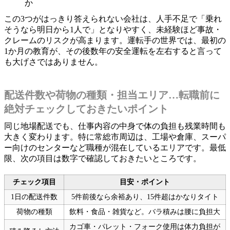
か
この3つがはっきり答えられない会社は、人手不足で「乗れ
そうなら明日から1人で」となりやすく、未経験ほど事故・
クレームのリスクが高まります。運転手の世界では、最初の
1か月の教育が、その後数年の安全運転を左右すると言って
も大げさではありません。
配送件数や荷物の種類・担当エリア…転職前に
絶対チェックしておきたいポイント
同じ地場配送でも、仕事内容の中身で体の負担も残業時間も
大きく変わります。特に常総市周辺は、工場や倉庫、スーパ
ー向けのセンターなど職種が混在しているエリアです。最低
限、次の項目は数字で確認しておきたいところです。
チェック項目
目安・ポイント
1日の配送件数
5件前後なら余裕あり、15件超はかなりタイト
荷物の種類
飲料・食品・雑貨など。バラ積みは腰に負担大
カゴ車・パレット・フォーク使用は体力負担が