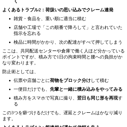
く
よくあるトラブル2：荷扱いの思い込みでクレーム連発
雑貨・食品を、重い順に適当に積む
店舗や工場で「この順番で降ろして」と言われていた
指示を忘れる
検品に時間がかかり、次の配達がすべて押してしまう
ここは、共同配送センターや倉庫で働く人ほど分かっている
ポイントですが、積み方で1日の拘束時間と腰への負担がか
なり変わります。
防止術としては、
伝票や店舗ごとに
荷物をブロック分け
して積む
一便目だけでも、
先輩と一緒に積み込みをやってみる
積み方をスマホで写真に撮り、
翌日も同じ形を再現
す
る
この3つを癖づけるだけでも、遅延とクレームはかなり減り
ます。