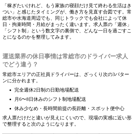
「稼ぎたいけれど、もう家族の寝顔だけ見て終わる生活はき
つい」と感じたタイミングが、働き方を見直す合図です。常
総市や水海道周辺でも、同じトラックでも会社によって休
日・拘束時間・月給がまったく違います。求人票の「週休」
「シフト制」という数文字の裏側で、どんな一日を過ごすこ
とになるのかを整理してみます。
運送業界の休日事情は常総市のドライバー求人
でどう違う？
常総市エリアの正社員ドライバーは、ざっくり次の3パター
ンに分かれます。
完全週休2日制の日勤地場配送
月6〜8日休みのシフト制地場配送
休み少なめ・長時間前提の長距離・スポット便中心
求人票だけだと違いが見えにくいので、現場の実感に近い形
で整理すると次のようになります。