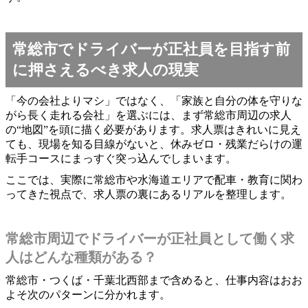
常総市でドライバーが正社員を目指す前
に押さえるべき求人の現実
「今の会社よりマシ」ではなく、「家族と自分の体を守りな
がら長く走れる会社」を選ぶには、まず常総市周辺の求人
の“地図”を頭に描く必要があります。求人票はきれいに見え
ても、現場を知る目線がないと、休みゼロ・残業だらけの運
転手コースにまっすぐ突っ込んでしまいます。
ここでは、実際に常総市や水海道エリアで配車・教育に関わ
ってきた視点で、求人票の裏にあるリアルを整理します。
常総市周辺でドライバーが正社員として働く求
人はどんな種類がある？
常総市・つくば・千葉北西部まで含めると、仕事内容はおお
よそ次のパターンに分かれます。