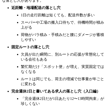
な落とし穴があります。
近距離・地場配送の落とし穴
1日の走行距離は短くても、配送件数が多い
スーパーや工場の搬入口待ちで、待機時間が積み
上がる
荷物がバラ積み・手積みだと腰にダメージが蓄積
しやすい
固定ルートの落とし穴
欠員が出た瞬間に、別ルートの応援が常態化して
いる会社もある
繁忙期だけ「スポット便」が増え、実質固定では
なくなる
ルートは同じでも、荷主の増減で仕事量が年ごと
に変わる
完全週休2日と書いてある求人の落とし穴（入口編）
「完全週休2日だが1日あたり12〜13時間拘束」が
珍しくない