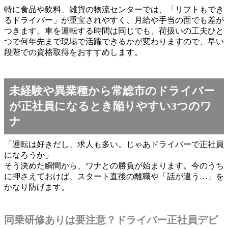
特に食品や飲料、雑貨の物流センターでは、「リフトもでき
るドライバー」が重宝されやすく、月給や手当の面でも差が
つきます。車を運転する時間は同じでも、荷扱いの工夫ひと
つで何年先まで現場で活躍できるかが変わりますので、早い
段階での資格取得をおすすめします。
未経験や異業種から常総市のドライバー
が正社員になるとき陥りやすい3つのワ
ナ
「運転は好きだし、求人も多い。じゃあドライバーで正社員
になろうか」
そう決めた瞬間から、ワナとの勝負が始まります。今のうち
に押さえておけば、スタート直後の離職や「話が違う…」を
かなり防げます。
同乗研修ありは要注意？ドライバー正社員デビ