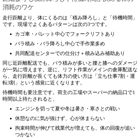
消耗のワケ
走行距離より、体にくるのは「積み降ろし」と「待機時間」
です。現場でよくあるパターンは次の3つです。
カゴ車・パレット中心でフォークリフトあり
バラ積み・バラ降ろし中心で手作業多め
共同配送センターでの仕分け＋積み込み補助あり
同じ近距離配送でも、バラ積みが多いと腰と膝へのダメージ
が一気に増えます。逆に、リフト作業がメインの倉庫配送な
ら、走行距離が長くても体力の使い方は「立ち仕事7割・運
転3割」という感覚に近くなります。
待機時間も要注意です。荷主の工場やスーパーの納品口で1
時間以上待たされると、
エンジンを切って夏や冬は暑さ・寒さとの戦い
休憩なのに気が抜けず、心が休まらない
拘束時間が伸びて残業代が増えても、体の回復が追い
つかない