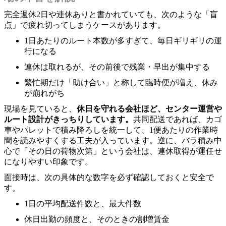
完全週休2日や連休ありと書かれていても、次のような「盲
点」で疲れ切ってしまうケースがあります。
1日あたりのルート本数が多すぎて、毎日ギリギリの運
行になる
連休は取れるが、その前後で残業・早出が集中する
繁忙期だけ「助け合い」と称して臨時便が増え、休み
が崩れがち
現場を見ていると、
休日を守れる会社ほど、センター運営や
ルート設計がきっちりしています。
共同配送であれば、カゴ
車やパレットで積み降ろしを統一して、1便あたりの作業時
間を読みやすくする工夫が入っています。逆に、バラ積み中
心で「その日の荷物次第」という会社は、連休取得が運任せ
になりやすい印象です。
面接時は、次の具体的な数字を必ず確認しておくと安全で
す。
1日の平均配送件数と、最大件数
休日出勤の頻度と、そのときの割増賃金