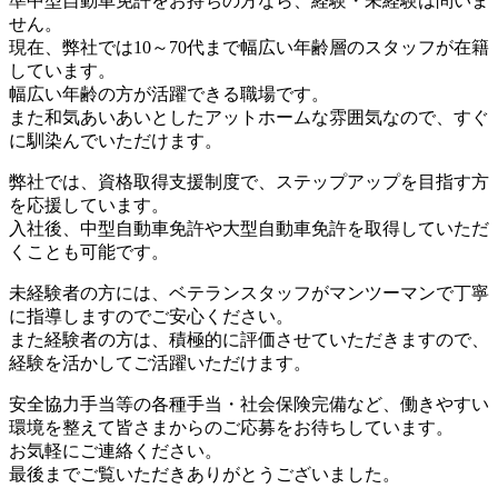
準中型自動車免許をお持ちの方なら、経験・未経験は問いま
せん。
現在、弊社では10～70代まで幅広い年齢層のスタッフが在籍
しています。
幅広い年齢の方が活躍できる職場です。
また和気あいあいとしたアットホームな雰囲気なので、すぐ
に馴染んでいただけます。
弊社では、資格取得支援制度で、ステップアップを目指す方
を応援しています。
入社後、中型自動車免許や大型自動車免許を取得していただ
くことも可能です。
未経験者の方には、ベテランスタッフがマンツーマンで丁寧
に指導しますのでご安心ください。
また経験者の方は、積極的に評価させていただきますので、
経験を活かしてご活躍いただけます。
安全協力手当等の各種手当・社会保険完備など、働きやすい
環境を整えて皆さまからのご応募をお待ちしています。
お気軽にご連絡ください。
最後までご覧いただきありがとうございました。