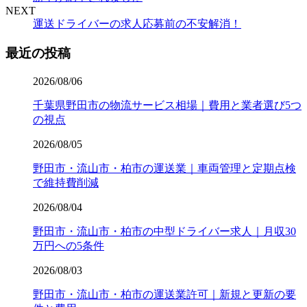
NEXT
運送ドライバーの求人応募前の不安解消！
最近の投稿
2026/08/06
千葉県野田市の物流サービス相場｜費用と業者選び5つ
の視点
2026/08/05
野田市・流山市・柏市の運送業｜車両管理と定期点検
で維持費削減
2026/08/04
野田市・流山市・柏市の中型ドライバー求人｜月収30
万円への5条件
2026/08/03
野田市・流山市・柏市の運送業許可｜新規と更新の要