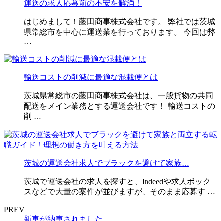
運送の求人応募前の不安を解消！
はじめまして！藤田商事株式会社です。 弊社では茨城
県常総市を中心に運送業を行っております。 今回は弊
…
輸送コストの削減に最適な混載便とは
茨城県常総市の藤田商事株式会社は、一般貨物の共同
配送をメイン業務とする運送会社です！ 輸送コストの
削 …
茨城の運送会社求人でブラックを避けて家族…
茨城で運送会社の求人を探すと、Indeedや求人ボック
スなどで大量の案件が並びますが、そのまま応募す …
PREV
新車が納車されました