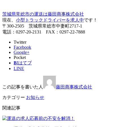
茨城県常総市の運送は藤田商事株式会社
現在、
小型トラックドライバーを求人中
です！
〒300-2505 茨城県常総市中妻町2717-1
電話：0297-20-2131 FAX：0297-22-7888
Twitter
Facebook
Google+
Pocket
B!
はてブ
LINE
この記事を書いた人
藤田商事株式会社
カテゴリー
お知らせ
関連記事