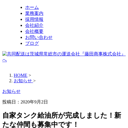
ホーム
業務案内
採用情報
会社紹介
会社概要
お問い合わせ
ブログ
HOME
>
お知らせ
>
お知らせ
投稿日：
2020年9月2日
自家タンク給油所が完成しました！新
たな仲間も募集中です！