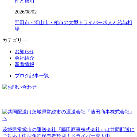
件と費用
2026/08/02
野田市・流山市・柏市の大型ドライバー求人と給与相
場
カテゴリー
お知らせ
会社紹介
新着情報
ブログ記事一覧
茨城県常総市の運送会社『藤田商事株式会社』は共同配送に
ご対応｜中型免許保有者歓迎！ドライバー求人中