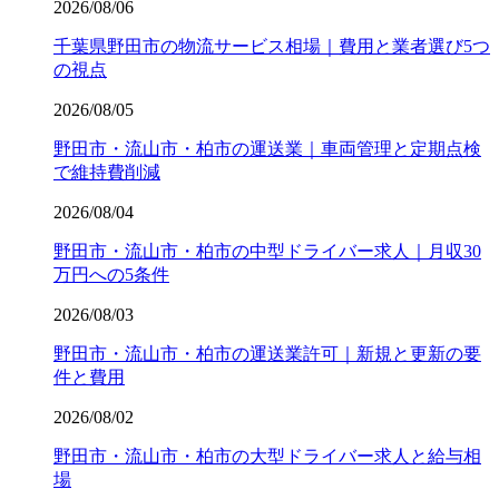
2026/08/06
千葉県野田市の物流サービス相場｜費用と業者選び5つ
の視点
2026/08/05
野田市・流山市・柏市の運送業｜車両管理と定期点検
で維持費削減
2026/08/04
野田市・流山市・柏市の中型ドライバー求人｜月収30
万円への5条件
2026/08/03
野田市・流山市・柏市の運送業許可｜新規と更新の要
件と費用
2026/08/02
野田市・流山市・柏市の大型ドライバー求人と給与相
場