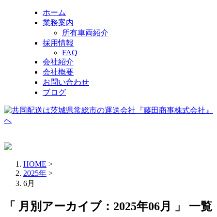
ホーム
業務案内
所有車両紹介
採用情報
FAQ
会社紹介
会社概要
お問い合わせ
ブログ
HOME
>
2025年
>
6月
「 月別アーカイブ：2025年06月 」 一覧