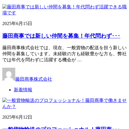
2025年6月15日
藤田商事では新しい仲間を募集！年代問わず･･･
藤田商事株式会社では、現在、一般貨物の配送を担う新しい
仲間を募集しています。未経験の方も経験豊かな方も、弊社
では年代を問わずに活躍する機会が …
藤田商事株式会社
新着情報
2025年6月12日