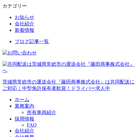
カテゴリー
お知らせ
会社紹介
新着情報
ブログ記事一覧
茨城県常総市の運送会社『藤田商事株式会社』は共同配送に
ご対応｜中型免許保有者歓迎！ドライバー求人中
ホーム
業務案内
所有車両紹介
採用情報
FAQ
会社紹介