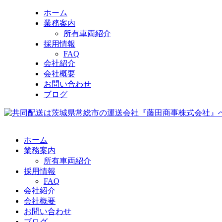
ホーム
業務案内
所有車両紹介
採用情報
FAQ
会社紹介
会社概要
お問い合わせ
ブログ
ホーム
業務案内
所有車両紹介
採用情報
FAQ
会社紹介
会社概要
お問い合わせ
ブログ