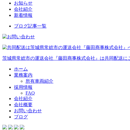
お知らせ
会社紹介
新着情報
ブログ記事一覧
茨城県常総市の運送会社『藤田商事株式会社』は共同配送に
ホーム
業務案内
所有車両紹介
採用情報
FAQ
会社紹介
会社概要
お問い合わせ
ブログ