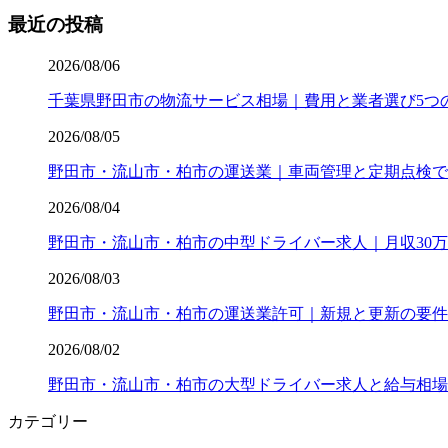
最近の投稿
2026/08/06
千葉県野田市の物流サービス相場｜費用と業者選び5つ
2026/08/05
野田市・流山市・柏市の運送業｜車両管理と定期点検で
2026/08/04
野田市・流山市・柏市の中型ドライバー求人｜月収30万
2026/08/03
野田市・流山市・柏市の運送業許可｜新規と更新の要件
2026/08/02
野田市・流山市・柏市の大型ドライバー求人と給与相場
カテゴリー