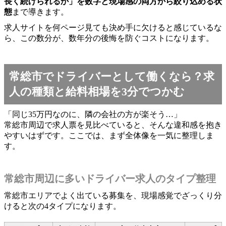
長く続けられるか」を数字と現場感の両方から絞り込める状
態
まで導きます。
求人サイトを何ページ見ても決め手に欠けると感じているな
ら、この数分が、数年分の後悔を防ぐコストになります。
常総市でドライバーとして働くなら？求
人の種類と給料相場を3分でつかむ
「同じ35万円なのに、隣の会社の方が楽そう…」
常総市周辺で求人票を見比べていると、そんな違和感を抱き
やすいはずです。ここでは、まず全体像を一気に整理しま
す。
常総市周辺に多いドライバー求人のタイプ整理
常総市エリアでよく出ている募集を、現場感覚でざっくり分
けると次の4タイプになります。