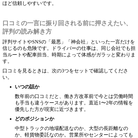
ほど信頼しやすいです。
口コミの一言に振り回される前に押さえたい、
評判の読み解き方
評判サイトやSNSの「最悪」「神会社」といった一言だけを
信じるのも危険です。ドライバーの仕事は、同じ会社でも担
当ルートや配車担当、時期によって体感がガラッと変わりま
す。
口コミを見るときは、次の3つをセットで確認してくださ
い。
いつの話か
数年前の口コミだと、働き方改革前で今とは労働時間
も手当も違うケースがあります。直近1〜2年の情報を
優先した方が現実に近づきます。
どのポジションか
中型トラックの地場配送なのか、大型の長距離なの
か、軽貨物委託なのか。営業所やセンターによっても