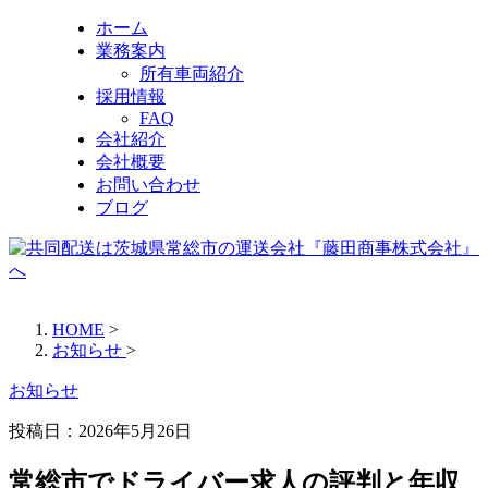
ホーム
業務案内
所有車両紹介
採用情報
FAQ
会社紹介
会社概要
お問い合わせ
ブログ
HOME
>
お知らせ
>
お知らせ
投稿日：
2026年5月26日
常総市でドライバー求人の評判と年収