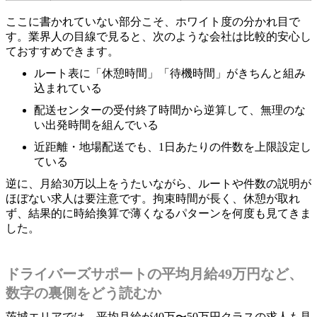
ここに書かれていない部分こそ、ホワイト度の分かれ目で
す。業界人の目線で見ると、次のような会社は比較的安心し
ておすすめできます。
ルート表に「休憩時間」「待機時間」がきちんと組み
込まれている
配送センターの受付終了時間から逆算して、無理のな
い出発時間を組んでいる
近距離・地場配送でも、1日あたりの件数を上限設定し
ている
逆に、月給30万以上をうたいながら、ルートや件数の説明が
ほぼない求人は要注意です。拘束時間が長く、休憩が取れ
ず、結果的に時給換算で薄くなるパターンを何度も見てきま
した。
ドライバーズサポートの平均月給49万円など、
数字の裏側をどう読むか
茨城エリアでは、平均月給が40万〜50万円クラスの求人も見