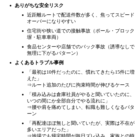
ありがちな安全リスク
近距離ルートで配送件数が多く、焦ってスピード
オーバーになりやすい
住宅街や狭い道での接触事故（ポール・ブロック
塀・駐車車両）
食品センターや店舗でのバック事故（誘導なしで
無理に下がるパターン）
よくあるトラブル事例
「最初は10件だったのに、慣れてきたら15件に増
えた」
⇒ルート追加のたびに拘束時間が伸びるケース
「積み込みは倉庫社員がやると聞いていたのに、
いつの間にか全部自分でやる流れに」
⇒腰や肩を痛めてしまい、転職も難しくなるパタ
ーン
「再配達ほぼ無しと聞いていたが、実際は不在が
多いエリアだった」
⇒地場でも帰宅時間が毎日ズレ込み、家族との時