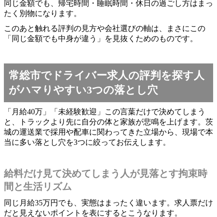
同じ金額でも、帰宅時間・睡眠時間・休日の過ごし方はまっ
たく別物になります。
このあと触れる評判の見方や会社選びの軸は、まさにこの
「同じ金額でも中身が違う」を見抜くためのものです。
常総市でドライバー求人の評判を探す人
がハマりやすい3つの落とし穴
「月給40万」「未経験歓迎」この言葉だけで決めてしまう
と、トラックより先に自分の体と家族が悲鳴を上げます。茨
城の運送業で採用や配車に関わってきた立場から、現場で本
当に多い落とし穴を3つに絞ってお伝えします。
給料だけ見て決めてしまう人が見落とす拘束時
間と生活リズム
同じ月給35万円でも、実態はまったく違います。求人票だけ
だと見えないポイントを表にするとこうなります。