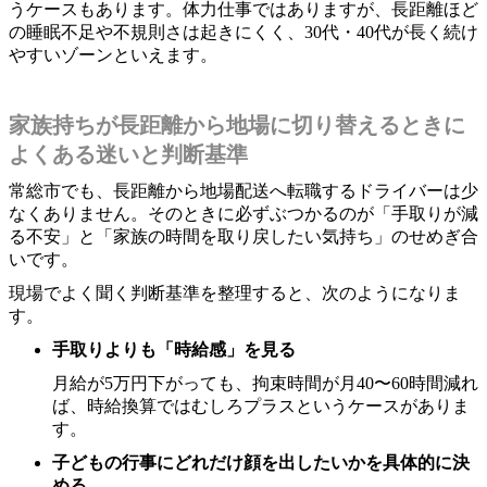
うケースもあります。体力仕事ではありますが、長距離ほど
の睡眠不足や不規則さは起きにくく、30代・40代が長く続け
やすいゾーンといえます。
家族持ちが長距離から地場に切り替えるときに
よくある迷いと判断基準
常総市でも、長距離から地場配送へ転職するドライバーは少
なくありません。そのときに必ずぶつかるのが「手取りが減
る不安」と「家族の時間を取り戻したい気持ち」のせめぎ合
いです。
現場でよく聞く判断基準を整理すると、次のようになりま
す。
手取りよりも「時給感」を見る
月給が5万円下がっても、拘束時間が月40〜60時間減れ
ば、時給換算ではむしろプラスというケースがありま
す。
子どもの行事にどれだけ顔を出したいかを具体的に決
める