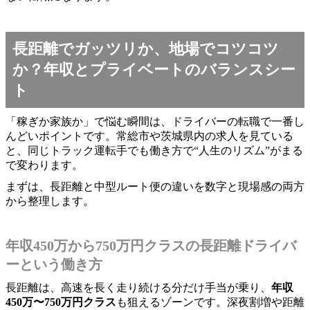
長距離でガッツリか、地場でコツコツ
か？年収とプライベートのバランスシー
ト
「稼ぎか家族か」で悩む瞬間は、ドライバーの転職で一番し
んどいポイントです。常総市や茨城県内の求人を見ている
と、同じトラック運転手でも働き方で“人生のリズム”がまる
で変わります。
まずは、長距離と中型ルート便の違いを数字と現場感の両方
から整理します。
年収450万から750万円クラスの長距離ドライバ
ーという働き方
長距離は、高速を長く走り続ける分だけ手当が乗り、
年収
450万〜750万円クラス
も狙えるゾーンです。深夜割増や距離