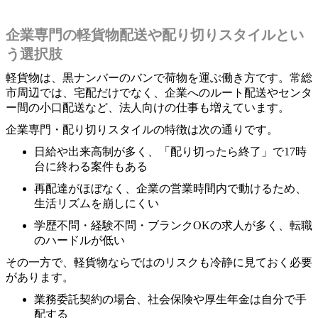
企業専門の軽貨物配送や配り切りスタイルとい
う選択肢
軽貨物は、黒ナンバーのバンで荷物を運ぶ働き方です。常総
市周辺では、宅配だけでなく、企業へのルート配送やセンタ
ー間の小口配送など、法人向けの仕事も増えています。
企業専門・配り切りスタイルの特徴は次の通りです。
日給や出来高制が多く、「配り切ったら終了」で17時
台に終わる案件もある
再配達がほぼなく、企業の営業時間内で動けるため、
生活リズムを崩しにくい
学歴不問・経験不問・ブランクOKの求人が多く、転職
のハードルが低い
その一方で、軽貨物ならではのリスクも冷静に見ておく必要
があります。
業務委託契約の場合、社会保険や厚生年金は自分で手
配する