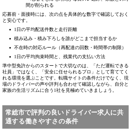
間が削られる
応募前・面接時には、次の点を具体的な数字で確認しておく
と安心です。
1日の平均配送件数と走行距離
積み込み・積み下ろしを誰がどこまで担当するか
不在時の対応ルール（再配達の回数・時間帯の制限）
1日の平均拘束時間と、残業代の支払い方法
準中型免許からのスタートで大切なのは、「ただ運転できる
社員」ではなく、「安全に任せられるプロ」として育ててく
れる環境を選ぶことです。転職サイトの条件だけでなく、現
場のドライバーの声や評判も合わせて確認しながら、自分と
家族の生活リズムに合う1社を見極めていきましょう。
常総市で評判の良いドライバー求人に共
通する働きやすさの条件