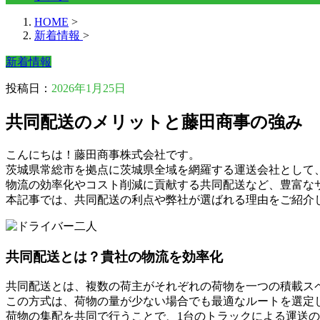
HOME
>
新着情報
>
新着情報
投稿日：
2026年1月25日
共同配送のメリットと藤田商事の強み
こんにちは！藤田商事株式会社です。
茨城県常総市を拠点に茨城県全域を網羅する運送会社として
物流の効率化やコスト削減に貢献する共同配送など、豊富な
本記事では、共同配送の利点や弊社が選ばれる理由をご紹介
共同配送とは？貴社の物流を効率化
共同配送とは、複数の荷主がそれぞれの荷物を一つの積載ス
この方式は、荷物の量が少ない場合でも最適なルートを選定
荷物の集配を共同で行うことで、1台のトラックによる運送