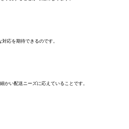
な対応を期待できるのです。
の細かい配送ニーズに応えていることです。
。