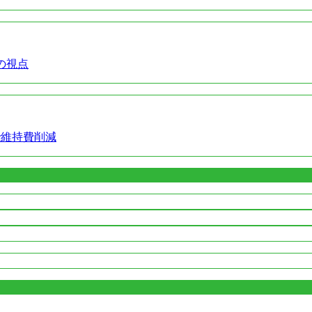
の視点
で維持費削減