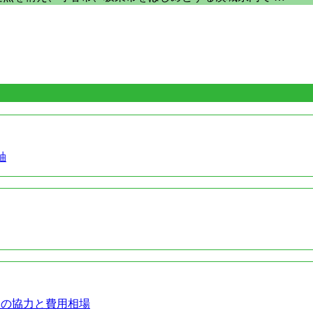
軸
との協力と費用相場