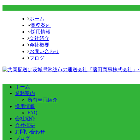
ホーム
業務案内
採用情報
会社紹介
会社概要
お問い合わせ
ブログ
ホーム
業務案内
所有車両紹介
採用情報
FAQ
会社紹介
会社概要
お問い合わせ
ブログ