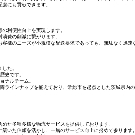
配慮にも貢献できます。
様の利便性向上を実現します。
料消費の削減に繋がります。
お客様のニーズが小規模な配送要求であっても、無駄なく迅速
ました。
の歴史です。
ショナルチーム。
車両ラインナップを揃えており、常総市を起点とした茨城県内
含めた多種多様な物流サービスを提供しております。
に築いた信頼を活かし、一層のサービス向上に努めて参ります