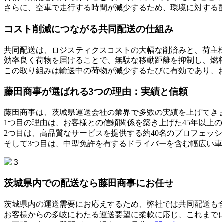
さらに、空車で走行する時間が減少するため、環境に対する
コスト削減につながる共同配送の仕組み
共同配送は、ロジスティクスコストの大幅な削済みと、荷主
効率良く荷物を届けることで、無駄な移動距離を抑制し、燃
この取り組みは輸送中の荷物が減少するたびに有効であり、
藤田商事が選ばれる3つの理由：実績と信頼
藤田商事は、茨城県運送会社の業界で多数の実績を上げてき
1つ目の理由は、お客様との信頼関係を築き上げた45年以上
2つ目は、高品質なサービスを提供する約40名のプロフェッ
そして3つ目は、中型免許を有するドライバーを含む幅広い
茨城県内での配送なら藤田商事にお任せ
茨城県内の運送需要にお応えするため、弊社では共同配送も
お客様からの多岐にわたる運送要望に柔軟に応じ、これまで