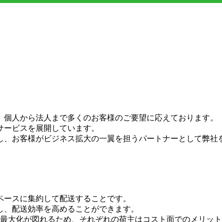
、個人から法人まで多くのお客様のご要望に応えております。
サービスを展開しています。
し、お客様がビジネス拡大の一翼を担うパートナーとして弊社
ペースに集約して配送することです。
し、配送効率を高めることができます。
の最大化が図れるため、それぞれの荷主はコスト面でのメリッ