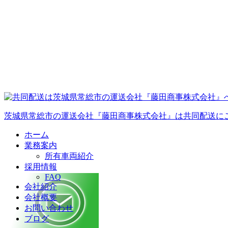
茨城県常総市の運送会社『藤田商事株式会社』は共同配送に
ホーム
業務案内
所有車両紹介
採用情報
FAQ
会社紹介
会社概要
お問い合わせ
ブログ