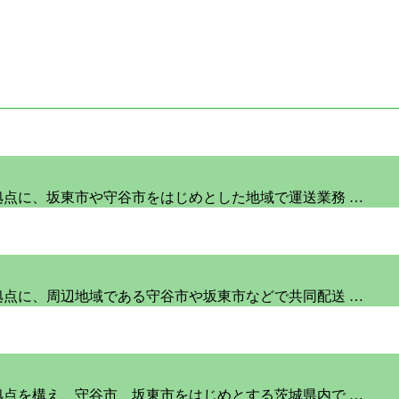
拠点に、坂東市や守谷市をはじめとした地域で運送業務 …
拠点に、周辺地域である守谷市や坂東市などで共同配送 …
拠点を構え、守谷市、坂東市をはじめとする茨城県内で …