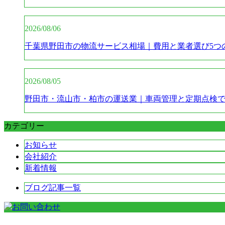
2026/08/06
千葉県野田市の物流サービス相場｜費用と業者選び5つ
2026/08/05
野田市・流山市・柏市の運送業｜車両管理と定期点検
カテゴリー
お知らせ
会社紹介
新着情報
ブログ記事一覧