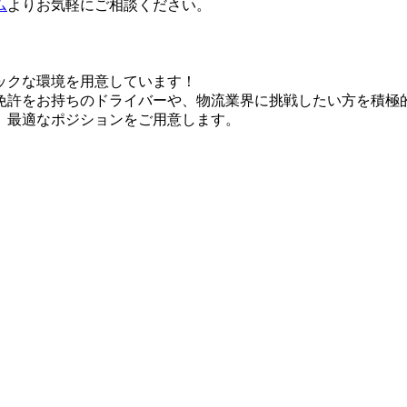
ム
よりお気軽にご相談ください。
ックな環境を用意しています！
免許をお持ちのドライバーや、物流業界に挑戦したい方を積極
、最適なポジションをご用意します。
。