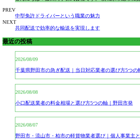
PREV
中型免許ドライバーという職業の魅力
NEXT
共同配送で効率的な輸送を実現します
最近の投稿
2026/08/09
千葉県野田市の急ぎ配送｜当日対応業者の選び方5つの
2026/08/08
小口配送業者の料金相場と選び方5つの軸｜野田市発
2026/08/07
野田市・流山市・柏市の軽貨物業者選び｜個人事業主