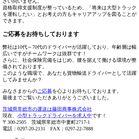
さい問いません。
資格取得支援制度が整っているため、「将来は大型トラック
を運転したい」とお考えの方もキャリアアップを図ることが
できます。
ご応募をお待ちしております
弊社は10代～70代のドライバーが活躍しており、年齢層は幅
広いですがチームワークは抜群です！
さらに、社会保険完備をはじめ、腰を据えて働ける環境が整
備されております。
このような職場で、あなたも貨物輸送ドライバーとして活躍
してみませんか？
みなさまからの
ご応募
を心よりお待ちしております。
最後までご覧いただきありがとうございました。
茨城県常総市の運送は藤田商事株式会社
現在、
小型トラックドライバーを求人中
です！
〒300-2505 茨城県常総市中妻町2717-1
電話：0297-20-2131 FAX：0297-22-7888