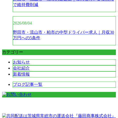
で維持費削減
2026/08/04
野田市・流山市・柏市の中型ドライバー求人｜月収30
万円への5条件
カテゴリー
お知らせ
会社紹介
新着情報
ブログ記事一覧