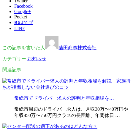
Twitter
Facebook
Google+
Pocket
B!
はてブ
LINE
この記事を書いた人
藤田商事株式会社
カテゴリー
お知らせ
関連記事
常総市でドライバー求人の評判と年収相場を…
常総市周辺のドライバー求人は、月収30万〜40万円や
年収450万〜750万円クラスの長距離、年間休日 …