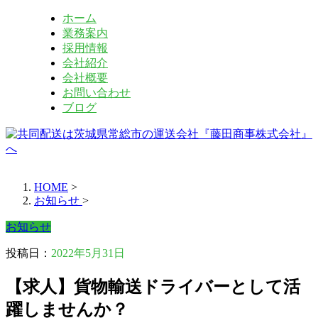
ホーム
業務案内
採用情報
会社紹介
会社概要
お問い合わせ
ブログ
HOME
>
お知らせ
>
お知らせ
投稿日：
2022年5月31日
【求人】貨物輸送ドライバーとして活
躍しませんか？